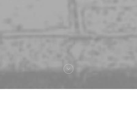
Καλωσήρθες στο
Via Del Campo