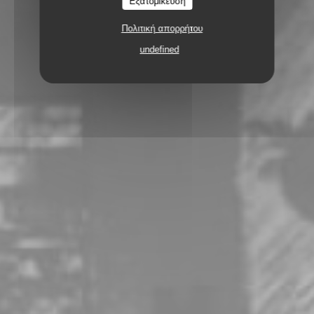
Εξατομίκευση
Πολιτική απορρήτου
undefined