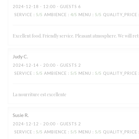
2024-12-18
- 12:00 - GUESTS 6
SERVICE
:
5
/5
AMBIENCE
:
4
/5
MENU
:
5
/5
QUALITY_PRICE
Excellent food. Friendly service. Pleasant atmosphere. We will ret
Judy
C
2024-12-14
- 20:00 - GUESTS 2
SERVICE
:
5
/5
AMBIENCE
:
5
/5
MENU
:
5
/5
QUALITY_PRICE
Via Del Campo
La nourriture est excellente
Susie
R
2024-12-12
- 20:00 - GUESTS 2
SERVICE
:
5
/5
AMBIENCE
:
5
/5
MENU
:
5
/5
QUALITY_PRICE