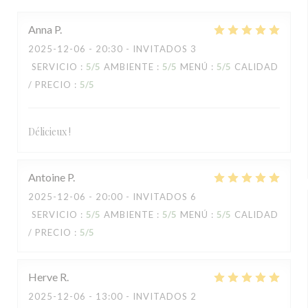
Anna
P
2025-12-06
- 20:30 - INVITADOS 3
SERVICIO
:
5
/5
AMBIENTE
:
5
/5
MENÚ
:
5
/5
CALIDAD
/ PRECIO
:
5
/5
Délicieux !
Antoine
P
2025-12-06
- 20:00 - INVITADOS 6
SERVICIO
:
5
/5
AMBIENTE
:
5
/5
MENÚ
:
5
/5
CALIDAD
/ PRECIO
:
5
/5
Herve
R
2025-12-06
- 13:00 - INVITADOS 2